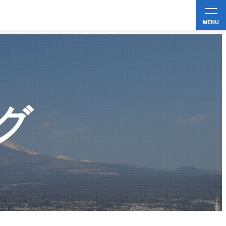
MENU
グ