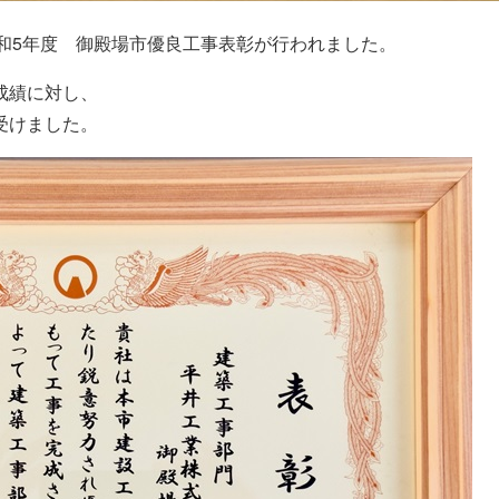
 令和5年度 御殿場市優良工事表彰が行われました。
成績に対し、
受けました。