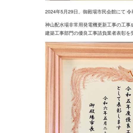
2024年5月29日、御殿場市民会館にて
神山配水場非常用発電機更新工事の工事
建築工事部門の優良工事請負業者表彰を