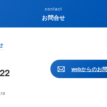
contact
お問合せ
せ
webからのお
722
10