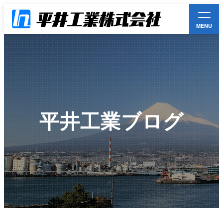
MENU
平井工業とは
事業案内一覧
平井工業ブログ
お知らせ
環境方針
採用情報
お問い合わせ