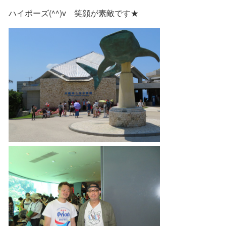
ハイポーズ(^^)v 笑顔が素敵です★