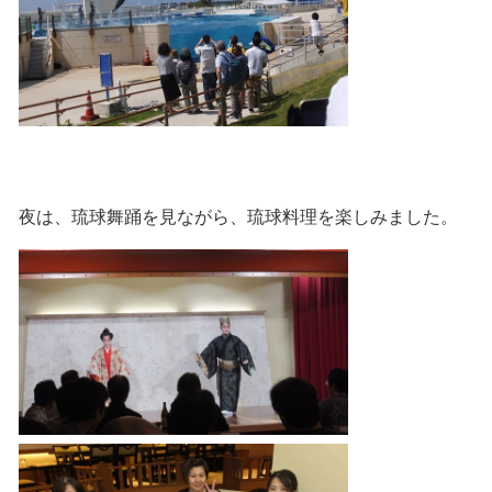
夜は、琉球舞踊を見ながら、琉球料理を楽しみました。