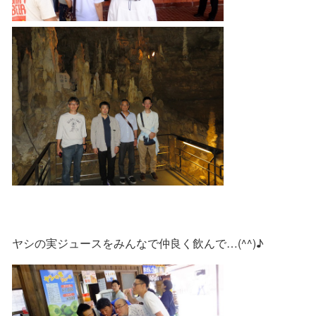
ヤシの実ジュースをみんなで仲良く飲んで…(^^)♪