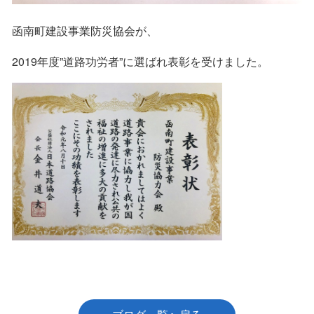
函南町建設事業防災協会が、
2019年度”道路功労者”に選ばれ表彰を受けました。