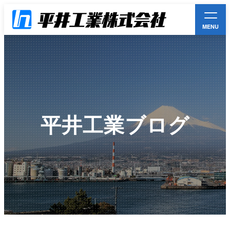
MENU
平井工業とは
事業案内一覧
平井工業ブログ
お知らせ
環境方針
採用情報
お問い合わせ