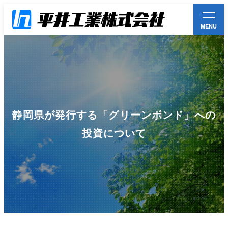
MENU
平井工業とは
事業案内一覧
静岡県が発行する「グリーンボンド」への
お知らせ
投資について
環境方針
採用情報
お問い合わせ