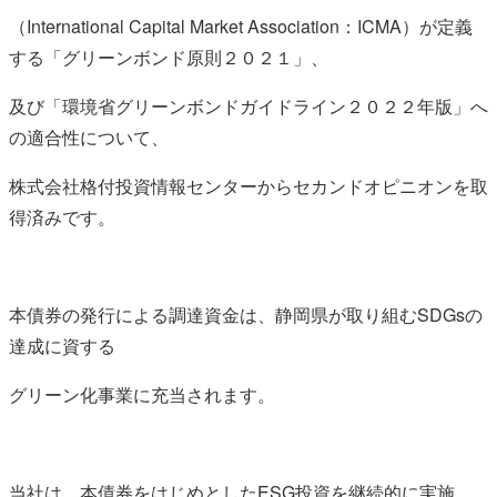
（International Capital Market Association：ICMA）が定義
する「グリーンボンド原則２０２１」、
及び「環境省グリーンボンドガイドライン２０２２年版」へ
の適合性について、
株式会社格付投資情報センターからセカンドオピニオンを取
得済みです。
本債券の発行による調達資金は、静岡県が取り組むSDGsの
達成に資する
グリーン化事業に充当されます。
当社は、本債券をはじめとしたESG投資を継続的に実施