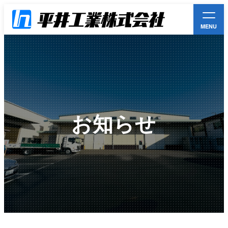
MENU
平井工業とは
事業案内一覧
お知らせ
お知らせ
環境方針
採用情報
お問い合わせ